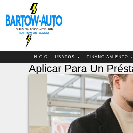
INICIO
USADOS
FINANCIAMIENTO
Aplicar Para Un Prést