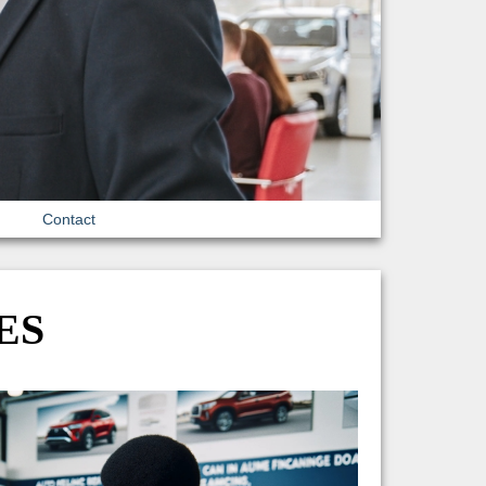
Contact
ES