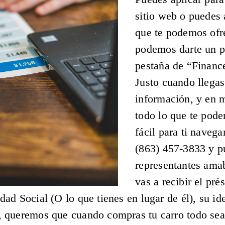
sitio web o puedes a
que te podemos ofre
podemos darte un p
pestaña de “Finance
Justo cuando llegas
información, y en 
todo lo que te pode
fácil para ti navega
(863) 457-3833 y p
representantes ama
vas a recibir el pr
d Social (O lo que tienes en lugar de él), su ide
 queremos que cuando compras tu carro todo sea 