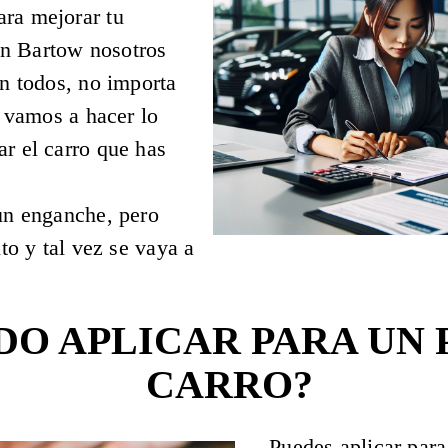
ra mejorar tu
 en Bartow nosotros
on todos, no importa
s vamos a hacer lo
r el carro que has
un enganche, pero
to y tal vez se vaya a
DO APLICAR PARA UN
CARRO?
Puedes aplicar para