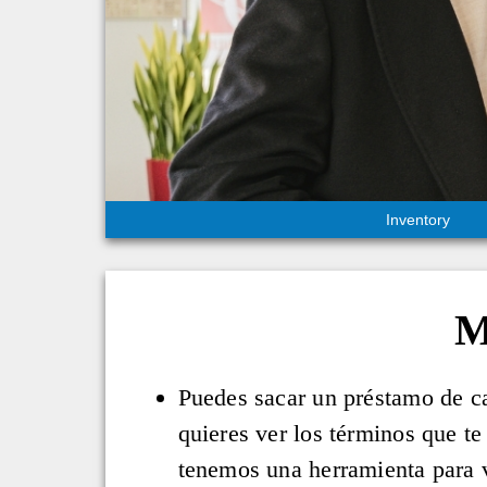
Inventory
M
Puedes sacar un préstamo de ca
quieres ver los términos que t
tenemos una herramienta para v