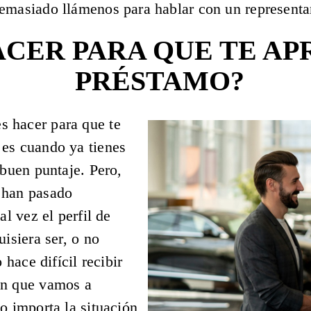
emasiado llámenos para hablar con un representan
CER PARA QUE TE AP
PRÉSTAMO?
 hacer para que te
 es cuando ya tienes
 buen puntaje. Pero,
 han pasado
al vez el perfil de
uisiera ser, o no
 hace difícil recibir
on que vamos a
o importa la situación