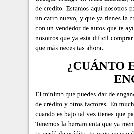
de credito. Estamos aquí nosotros p
un carro nuevo, y que ya tienes la c
con un vendedor de autos que te a
nosotros que ya esta dificil comprar
que más necesitas ahora.
¿CUÁNTO E
EN
El mínimo que puedes dar de enganch
de crédito y otros factores. En muc
cuando es bajo tal vez tienes que pa
Tenemos la herramienta que ya menc
tu perfil de crédito, tu pago mensua