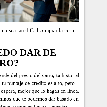
no sea tan difícil comprar la cosa
EDO DAR DE
RRO?
e del precio del carro, tu historial
tu puntaje de crédito es alto, pero
 espera, mejor que lo hagas en línea.
rminos que te podemos dar basado en
minos, y puedes llegar a nuestra