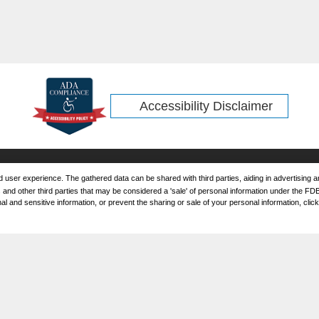
Accessibility Disclaimer
ored user experience. The gathered data can be shared with third parties, aiding in advertising
nd other third parties that may be considered a 'sale' of personal information under the FDBR
and sensitive information, or prevent the sharing or sale of your personal information, click t
CONTÁCTANOS
FINANCIAMIENTO
MA
INVESTIGACIÓN
MA
PR
IN