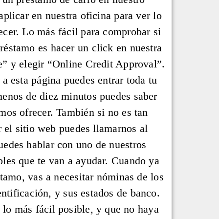
plicar en nuestra oficina para ver lo
cer. Lo más fácil para comprobar si
réstamo es hacer un click en nuestra
” y elegir “Online Credit Approval”.
 a esta página puedes entrar toda tu
menos de diez minutos puedes saber
mos ofrecer. También si no es tan
r el sitio web puedes llamarnos al
uedes hablar con uno de nuestros
bles que te van a ayudar. Cuando ya
éstamo, vas a necesitar nóminas de los
ntificación, y sus estados de banco.
lo más fácil posible, y que no haya