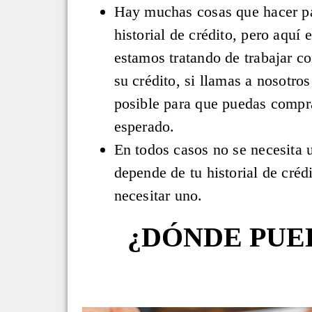
Hay muchas cosas que hacer pa
historial de crédito, pero aquí
estamos tratando de trabajar c
su crédito, si llamas a nosotro
posible para que puedas compra
esperado.
En todos casos no se necesita 
depende de tu historial de crédi
necesitar uno.
¿DÓNDE PUE