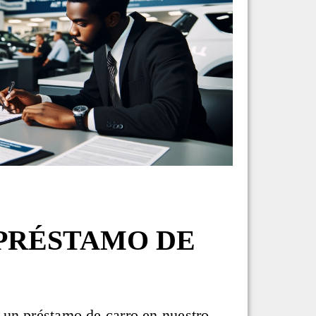
 PRÉSTAMO DE
 un préstamo de carro en nuestro