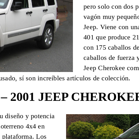
pero solo con dos 
vagón muy pequeño,
Jeep. Viene con u
401 que produce 215
con 175 caballos de
caballos de fuerza 
Jeep Cherokee com
sado, sí son increíbles artículos de colección.
 – 2001 JEEP CHEROKEE
u diseño y potencia
oterreno 4x4 en
a plataforma. Los