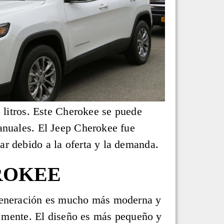
5 litros. Este Cherokee se puede
anuales. El Jeep Cherokee fue
r debido a la oferta y la demanda.
EROKEE
 generación es mucho más moderna y
en mente. El diseño es más pequeño y