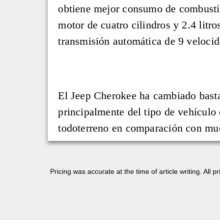
obtiene mejor consumo de combustib
motor de cuatro cilindros y 2.4 lit
transmisión automática de 9 velocid
El Jeep Cherokee ha cambiado bastan
principalmente del tipo de vehículo
todoterreno en comparación con muc
Pricing was accurate at the time of article writing. All