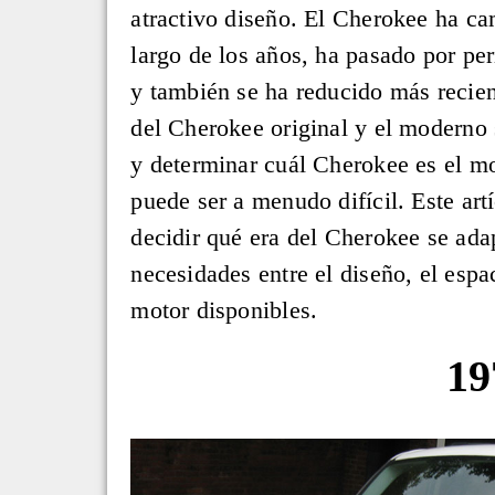
atractivo diseño. El Cherokee ha ca
largo de los años, ha pasado por pe
y también se ha reducido más recie
del Cherokee original y el moderno
y determinar cuál Cherokee es el m
puede ser a menudo difícil. Este art
decidir qué era del Cherokee se ada
necesidades entre el diseño, el espac
motor disponibles.
19