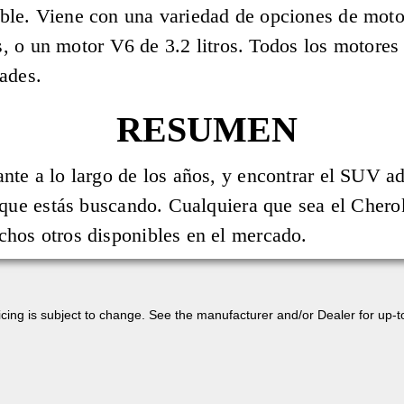
le. Viene con una variedad de opciones de motor
ros, o un motor V6 de 3.2 litros. Todos los motor
ades.
RESUMEN
te a lo largo de los años, y encontrar el SUV a
 que estás buscando. Cualquiera que sea el Cherok
hos otros disponibles en el mercado.
 pricing is subject to change. See the manufacturer and/or Dealer for up-t