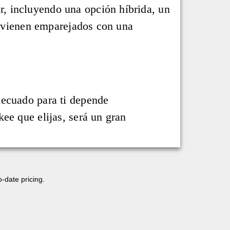
, incluyendo una opción híbrida, un
es vienen emparejados con una
decuado para ti depende
ee que elijas, será un gran
o-date pricing.