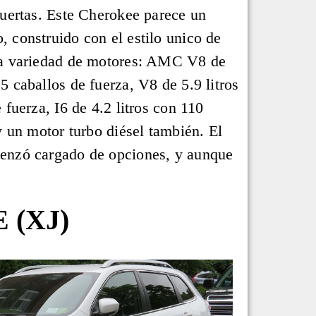
puertas. Este Cherokee parece un
 construido con el estilo unico de
na variedad de motores: AMC V8 de
 caballos de fuerza, V8 de 5.9 litros
 fuerza, I6 de 4.2 litros con 110
y un motor turbo diésel también. El
enzó cargado de opciones, y aunque
 (XJ)