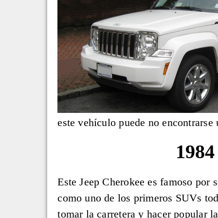
este vehículo puede no encontrarse u
1984
Este Jeep Cherokee es famoso por s
como uno de los primeros SUVs tod
tomar la carretera y hacer popular l