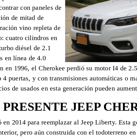
ontrar con paneles de
ción de mitad de
ración vino repleta de
: cuatro cilindros en
 turbo diésel de 2.1
is en línea de 4.0
ón en 1996, el Cherokee perdió su motor I4 de 2.
o 4 puertas, y con transmisiones automáticas o m
cios de usados en esta generación pueden aumenta
 – PRESENTE JEEP CH
ó en 2014 para reemplazar al Jeep Liberty. Esta
anterior, pero aún construida con el todoterreno 