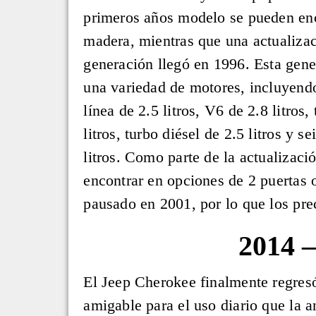
primeros años modelo se pueden enc
madera, mientras que una actualiza
generación llegó en 1996. Esta gene
una variedad de motores, incluyendo
línea de 2.5 litros, V6 de 2.8 litros,
litros, turbo diésel de 2.5 litros y se
litros. Como parte de la actualizaci
encontrar en opciones de 2 puertas 
pausado en 2001, por lo que los pre
2014
El Jeep Cherokee finalmente regres
amigable para el uso diario que la 